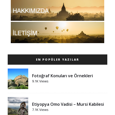
EN POPÜLER YAZILAR
Fotoğraf Konuları ve Örnekleri
9.1K Views
Etiyopya Omo Vadisi – Mursi Kabilesi
7.1K Views