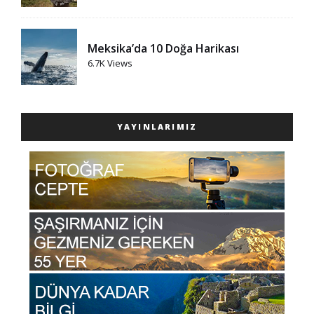
Meksika’da 10 Doğa Harikası
6.7K Views
YAYINLARIMIZ