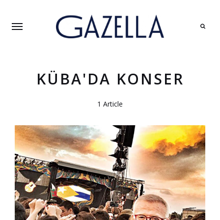
Search
KÜBA'DA KONSER
1 Article