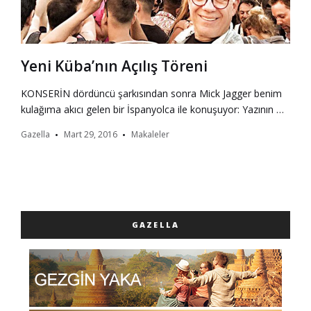
Yeni Küba’nın Açılış Töreni
KONSERİN dördüncü şarkısından sonra Mick Jagger benim
kulağıma akıcı gelen bir İspanyolca ile konuşuyor: Yazının …
Gazella
Mart 29, 2016
Makaleler
GAZELLA