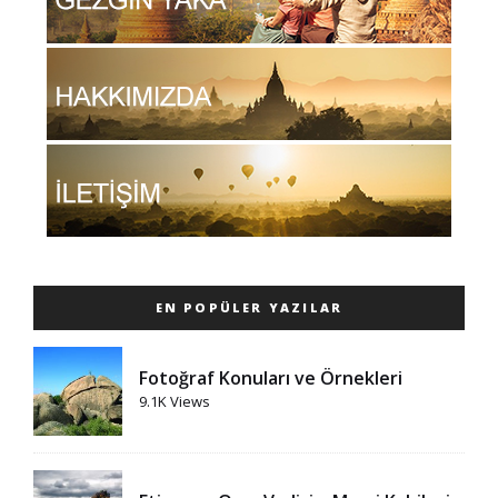
EN POPÜLER YAZILAR
Fotoğraf Konuları ve Örnekleri
9.1K Views