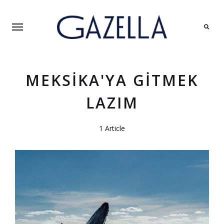
Search
MEKSIKA'YA GITMEK
LAZIM
1 Article