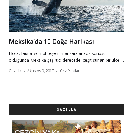
Meksika’da 10 Doğa Harikası
Flora, fauna ve muhteşem manzaralar söz konusu
olduğunda Meksika şaşırtıcı derecede çeşit sunan bir ülke …
Gazella
Ağustos 9, 2017
Gezi Yazıları
GAZELLA