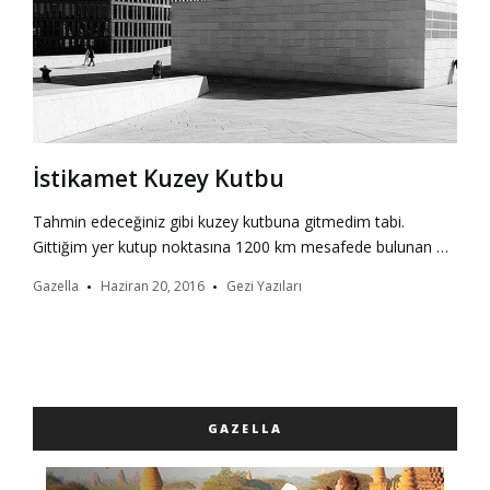
İstikamet Kuzey Kutbu
Tahmin edeceğiniz gibi kuzey kutbuna gitmedim tabi.
Gittiğim yer kutup noktasına 1200 km mesafede bulunan …
Gazella
Haziran 20, 2016
Gezi Yazıları
GAZELLA