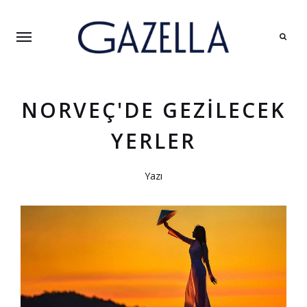
Search
NORVEÇ'DE GEZILECEK
YERLER
Yazı