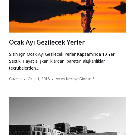
Ocak Ayı Gezilecek Yerler
Sizin İçin Ocak Ayı Gezilecek Yerler Kapsamında 10 Yer
Seçtik! Hayat alışkanlıklardan ibarettir; alışkanlıklar
tecrübelerden… …
Gazella
Ocak 1, 2018
Ay Ay Nereye Gidelim?