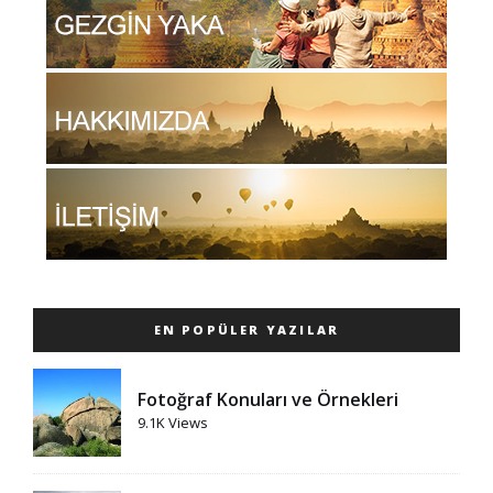
EN POPÜLER YAZILAR
Fotoğraf Konuları ve Örnekleri
9.1K Views