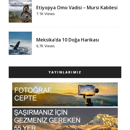
Etiyopya Omo Vadisi – Mursi Kabilesi
7.1K Views
Meksika’da 10 Doğa Harikası
6.7K Views
YAYINLARIMIZ