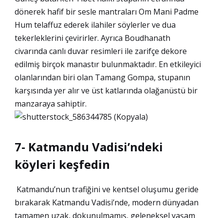
dönerek hafif bir sesle mantraları Om Mani Padme
Hum telaffuz ederek ilahiler söylerler ve dua
tekerleklerini çevirirler.
Ayrıca Boudhanath
civarında canlı duvar resimleri ile zarifçe dekore
edilmiş birçok manastır bulunmaktadır. En etkileyici
olanlarından biri olan Tamang Gompa, stupanın
karşısında yer alır ve üst katlarında olağanüstü bir
manzaraya sahiptir.
7- Katmandu Vadisi’ndeki
köyleri keşfedin
Katmandu’nun trafiğini ve kentsel oluşumu geride
bırakarak Katmandu Vadisi’nde, modern dünyadan
tamamen uzak, dokunulmamış, geleneksel yaşam