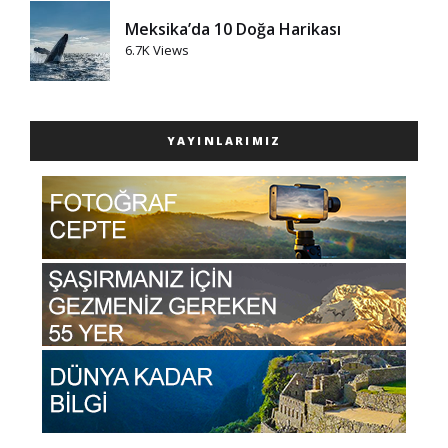
Meksika’da 10 Doğa Harikası
6.7K Views
YAYINLARIMIZ