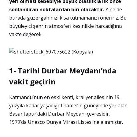
yeri olması sebebiyle büyük olasılıkla ilk önce
sonlandıran noktalardan biri olacaktır.
Yine de
burada güzergahınızı kısa tutmamanızı öneririz. Bu
büyüleyici şehrin atmosferi kesinlikle harcadığınız
vakte değecek.
1- Tarihi Durbar Meydanı’nda
vakit geçirin
Katmandu’nun en eski kenti, kraliyet ailesinin 19.
yüzyıla kadar yaşadığı Thamel’in güneyinde yer alan
Basantapur’daki Durbar Meydanı çevresidir.
1979’da Unesco Dünya Mirası Listesi’ne alınmıştır.