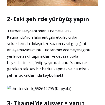
2- Eski şehirde yürüyüş yapın
Durbar Meydanı’ndan Thamel’e, eski
Katmandu’nun labirent gibi etkileyici dar
sokaklarında dolaşırken saatin nasıl geçtiğini
anlayamayacaksınız. Hiç tahmin edemeyeceğiniz
yerlerde saklı tapınakları ve devasa buda
heykellerini keşfedip şaşıracaksınız. Yapmanız
gereken tek şey bir harita kapmak ve bu mistik
şehrin sokaklarında kaybolmak!
3- Thamel’de alışveriş yapın