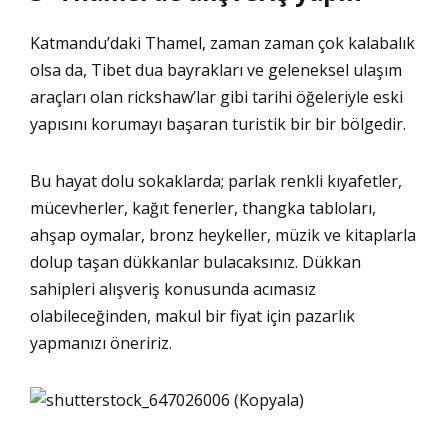
Katmandu’daki Thamel, zaman zaman çok kalabalık
olsa da, Tibet dua bayrakları ve geleneksel ulaşım
araçları olan rickshaw’lar gibi tarihi öğeleriyle eski
yapısını korumayı başaran turistik bir bir bölgedir.
Bu hayat dolu sokaklarda; parlak renkli kıyafetler,
mücevherler, kağıt fenerler, thangka tabloları,
ahşap oymalar, bronz heykeller, müzik ve kitaplarla
dolup taşan dükkanlar bulacaksınız. Dükkan
sahipleri alışveriş konusunda acımasız
olabileceğinden, makul bir fiyat için pazarlık
yapmanızı öneririz.