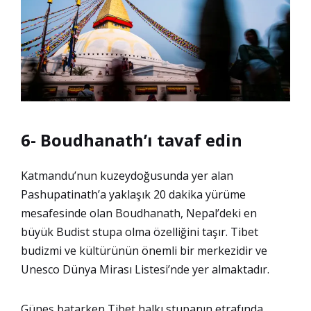
6- Boudhanath’ı tavaf edin
Katmandu’nun kuzeydoğusunda yer alan
Pashupatinath’a yaklaşık 20 dakika yürüme
mesafesinde olan Boudhanath, Nepal’deki en
büyük Budist stupa olma özelliğini taşır.
Tibet
budizmi ve kültürünün önemli bir merkezidir ve
Unesco Dünya Mirası Listesi’nde yer almaktadır.
Güneş batarken Tibet halkı stupanın etrafında