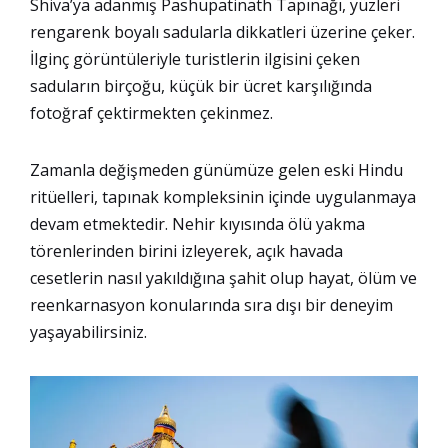
Shiva’ya adanmış Pashupatinath Tapınağı, yüzleri
rengarenk boyalı sadularla dikkatleri üzerine çeker.
İlginç görüntüleriyle turistlerin ilgisini çeken
saduların birçoğu, küçük bir ücret karşılığında
fotoğraf çektirmekten çekinmez.
Zamanla değişmeden günümüze gelen eski Hindu
ritüelleri, tapınak kompleksinin içinde uygulanmaya
devam etmektedir. Nehir kıyısında ölü yakma
törenlerinden birini izleyerek, açık havada
cesetlerin nasıl yakıldığına şahit olup hayat, ölüm ve
reenkarnasyon konularında sıra dışı bir deneyim
yaşayabilirsiniz.