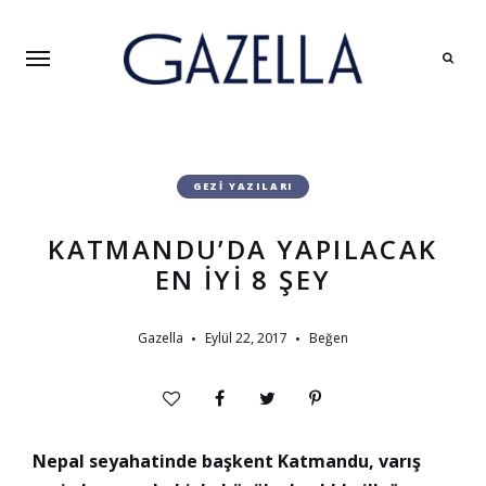
Search
GEZI YAZILARI
KATMANDU’DA YAPILACAK
EN İYI 8 ŞEY
Gazella
Eylül 22, 2017
Beğen
Nepal seyahatinde başkent Katmandu, varış