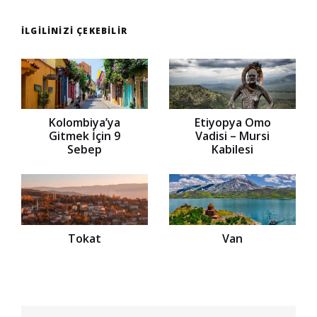
İLGILINIZI ÇEKEBILIR
Kolombiya’ya
Etiyopya Omo
Gitmek İçin 9
Vadisi – Mursi
Sebep
Kabilesi
Tokat
Van