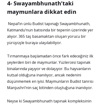
4- Swayambhunath’taki
maymunlara dikkat edin
Nepal’in ünlü Budist tapınağı Swayambhunath,
Katmandu‘nun batısında bir tepenin üzerinde yer
alıyor. 365 taş basamaktan oluşan yorucu bir
yürüyüşle buraya ulaşılabiliyor.
Tırmanmaya başlamadan önce fark edeceğiniz ilk
şeylerden biri de maymunlar. Yüzlercesi tapınak
binalarında yaşıyor ve dolaşıyor. Bu hayvanların
kutsal olduğuna inanılıyor, ancak nedenini
düşünmemek en iyisi. Maymunların Budist tanrısı
Manjushri’nin saç bitinden oluştuğuna inanılıyor.
Neyse ki Swayambhunath tapınak kompleksinin