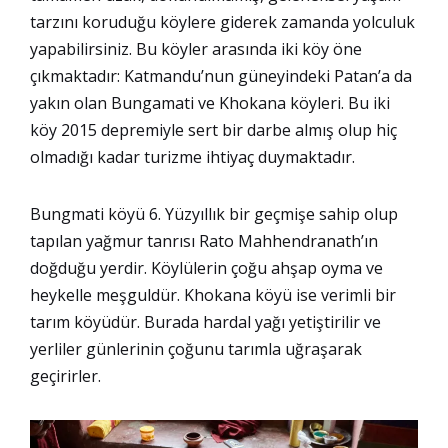
tarzını koruduğu köylere giderek zamanda yolculuk
yapabilirsiniz. Bu köyler arasında iki köy öne
çıkmaktadır: Katmandu’nun güneyindeki Patan’a da
yakın olan Bungamati ve Khokana köyleri. Bu iki
köy 2015 depremiyle sert bir darbe almış olup hiç
olmadığı kadar turizme ihtiyaç duymaktadır.
Bungmati köyü 6. Yüzyıllık bir geçmişe sahip olup
tapılan yağmur tanrısı Rato Mahhendranath’ın
doğduğu yerdir. Köylülerin çoğu ahşap oyma ve
heykelle meşguldür. Khokana köyü ise verimli bir
tarım köyüdür. Burada hardal yağı yetiştirilir ve
yerliler günlerinin çoğunu tarımla uğraşarak
geçirirler.