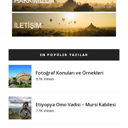
EN POPÜLER YAZILAR
Fotoğraf Konuları ve Örnekleri
9.1K Views
Etiyopya Omo Vadisi – Mursi Kabilesi
7.1K Views